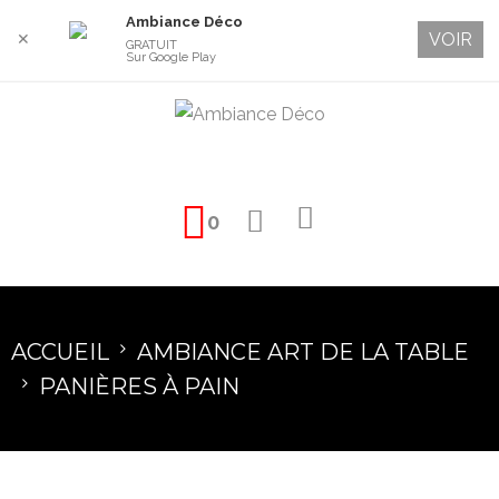
Ambiance Déco
VOIR
✕
GRATUIT
Sur Google Play
0
ACCUEIL
AMBIANCE ART DE LA TABLE
PANIÈRES À PAIN