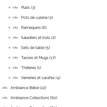
Plats
(3)
Pots de cuisine
(2)
Ramequins
(6)
Saladiers et bols
(2)
Sets de table
(5)
Tasses et Mugs
(17)
Théières
(1)
Verreries et carafes
(4)
Ambiance Bébé
(22)
Ambiance Collections
(60)