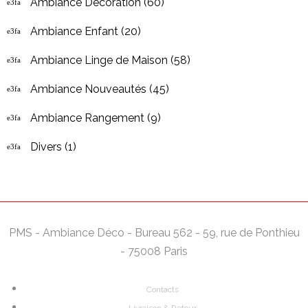
Ambiance Décoration
(60)
Ambiance Enfant
(20)
Ambiance Linge de Maison
(58)
Ambiance Nouveautés
(45)
Ambiance Rangement
(9)
Divers
(1)
PMS - Ambiance Déco - Bureau 562 - 59, rue de Ponthieu
- 75008 Paris
Contacts
Livraison & Retour