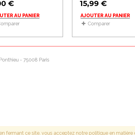
00
€
15,99
€
UTER AU PANIER
AJOUTER AU PANIER
Comparer
Comparer
Ponthieu - 75008 Paris
u en fermant ce site, vous acceptez notre politique en matière