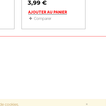
3,99
€
AJOUTER AU PANIER
Comparer
×
 de cookies.