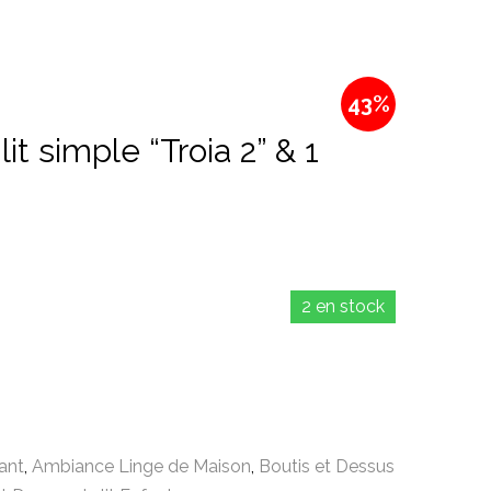
43%
2 en stock
ant
,
Ambiance Linge de Maison
,
Boutis et Dessus