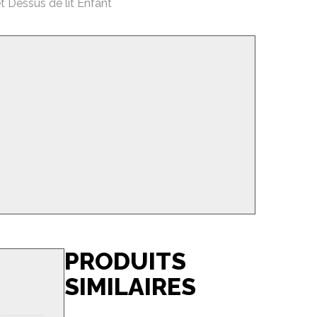
t Dessus de lit Enfant
PRODUITS
SIMILAIRES