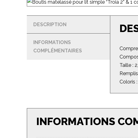
DESCRIPTION
DE
INFORMATIONS
Compren
COMPLÉMENTAIRES
Composi
Taille :
Remplis
Coloris 
INFORMATIONS CO