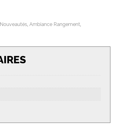
 Nouveautés
,
Ambiance Rangement
,
AIRES