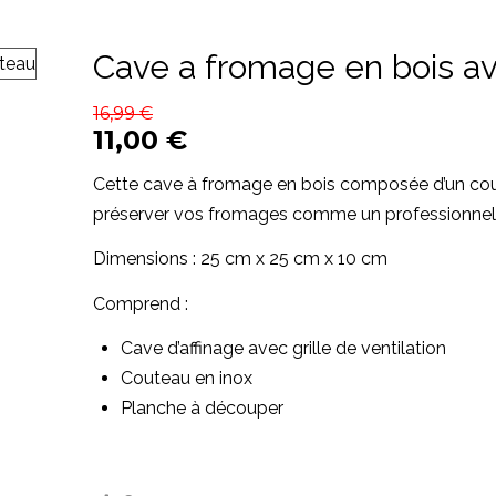
Cave a fromage en bois a
16,99
€
11,00
€
Cette cave à fromage en bois composée d’un co
préserver vos fromages comme un professionnel
Dimensions : 25 cm x 25 cm x 10 cm
Comprend :
Cave d’affinage avec grille de ventilation
Couteau en inox
Planche à découper