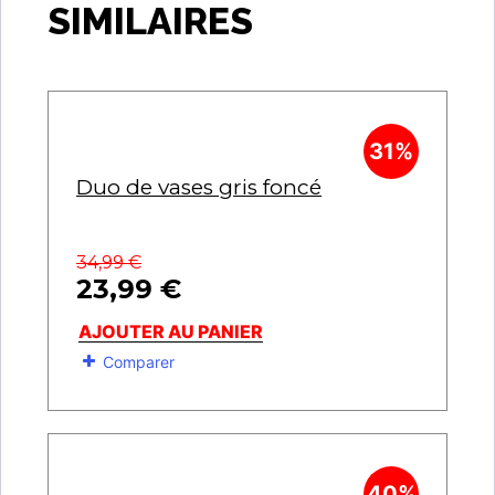
SIMILAIRES
31%
Duo de vases gris foncé
34,99
€
23,99
€
AJOUTER AU PANIER
Comparer
40%