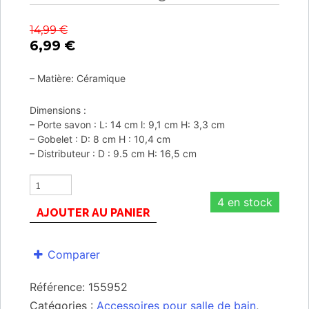
14,99
€
6,99
€
– Matière: Céramique
Dimensions :
– Porte savon : L: 14 cm l: 9,1 cm H: 3,3 cm
– Gobelet : D: 8 cm H : 10,4 cm
– Distributeur : D : 9.5 cm H: 16,5 cm
4 en stock
AJOUTER AU PANIER
Comparer
Référence:
155952
Catégories :
Accessoires pour salle de bain
,