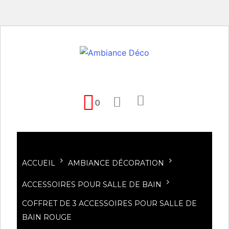
0
ACCUEIL
AMBIANCE DÉCORATION
ACCESSOIRES POUR SALLE DE BAIN
COFFRET DE 3 ACCESSOIRES POUR SALLE DE
BAIN ROUGE