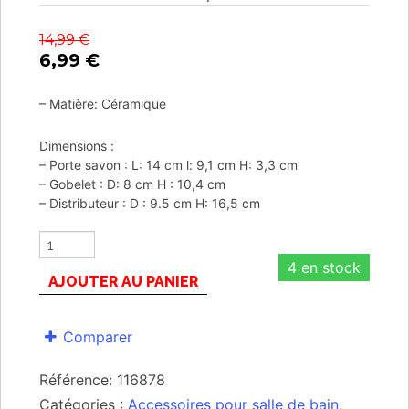
14,99
€
6,99
€
– Matière: Céramique
Dimensions :
– Porte savon : L: 14 cm l: 9,1 cm H: 3,3 cm
– Gobelet : D: 8 cm H : 10,4 cm
– Distributeur : D : 9.5 cm H: 16,5 cm
4 en stock
AJOUTER AU PANIER
Comparer
Référence:
116878
Catégories :
Accessoires pour salle de bain
,