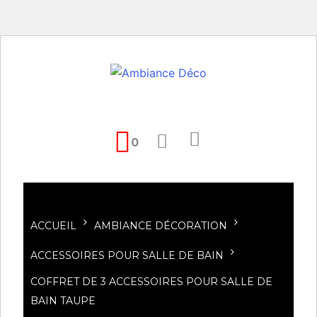
0
ACCUEIL
AMBIANCE DÉCORATION
ACCESSOIRES POUR SALLE DE BAIN
COFFRET DE 3 ACCESSOIRES POUR SALLE DE
BAIN TAUPE