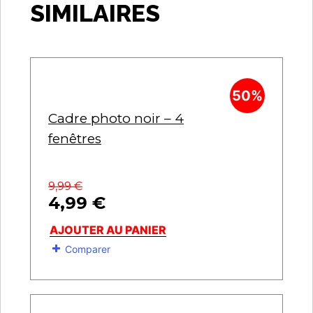
SIMILAIRES
50%
Cadre photo noir – 4
fenêtres
9,99
€
4,99
€
AJOUTER AU PANIER
Comparer