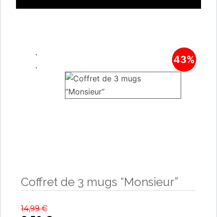
43%
Coffret de 3 mugs “Monsieur”
14,99
€