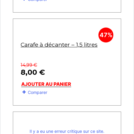
47%
Carafe à décanter – 1,5 litres
14,99
€
8,00
€
AJOUTER AU PANIER
Comparer
Il y a eu une erreur critique sur ce site.