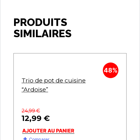
PRODUITS
SIMILAIRES
48%
Trio de pot de cuisine
“Ardoise”
24,99
€
12,99
€
AJOUTER AU PANIER
Comparer