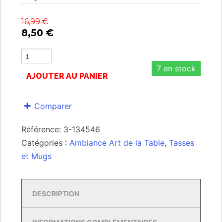
16,99
€
8,50
€
7 en stock
AJOUTER AU PANIER
Comparer
Référence:
3-134546
Catégories :
Ambiance Art de la Table
,
Tasses
et Mugs
DESCRIPTION