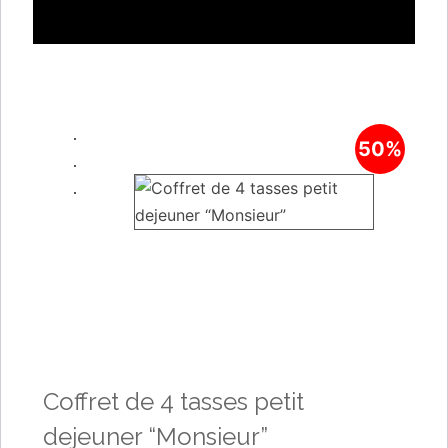
50%
Coffret de 4 tasses petit
dejeuner “Monsieur”