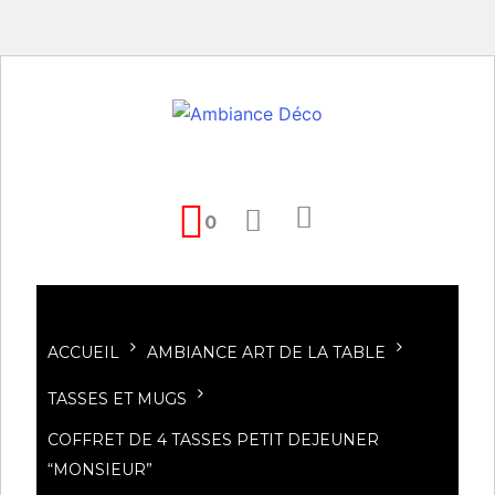
0
ACCUEIL
AMBIANCE ART DE LA TABLE
TASSES ET MUGS
COFFRET DE 4 TASSES PETIT DEJEUNER
“MONSIEUR”