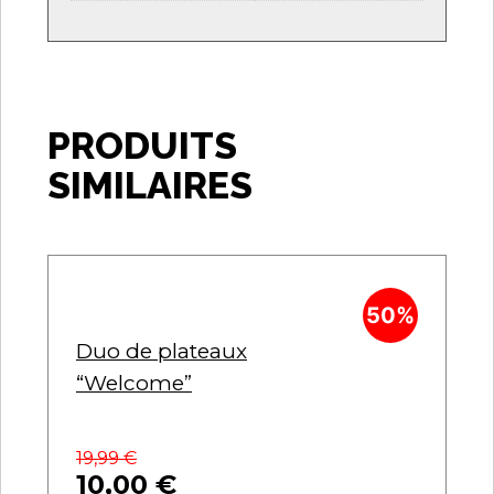
PRODUITS
SIMILAIRES
50%
Duo de plateaux
“Welcome”
19,99
€
10,00
€