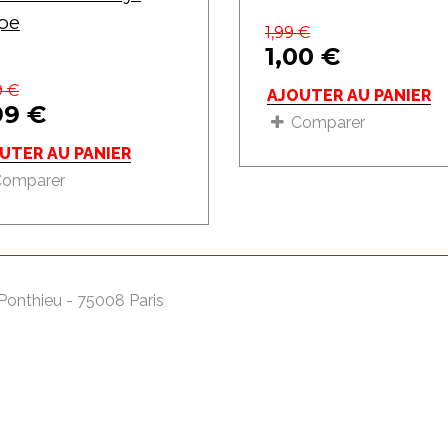
pe
1,99
€
1,00
€
9
€
AJOUTER AU PANIER
99
€
Comparer
UTER AU PANIER
Comparer
Ponthieu - 75008 Paris