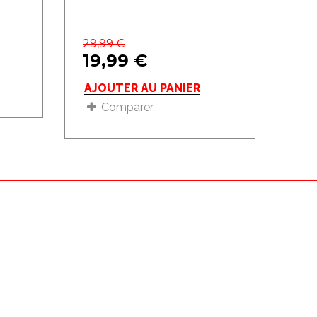
29,99
€
19,99
€
AJOUTER AU PANIER
Comparer