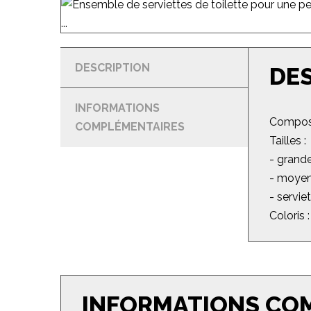
DESCRIPTION
DE
INFORMATIONS
Composi
COMPLÉMENTAIRES
Tailles :
- grande
- moyen
- servie
Coloris :
INFORMATIONS CO