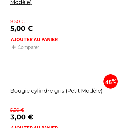
Modèle)
8,50
€
5,00
€
AJOUTER AU PANIER
Comparer
45%
Bougie cylindre gris (Petit Modèle)
5,50
€
3,00
€