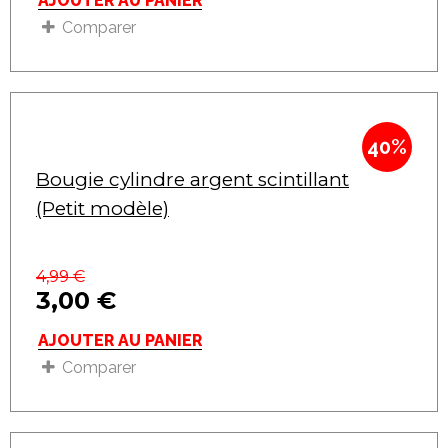
AJOUTER AU PANIER
Comparer
40%
Bougie cylindre argent scintillant
(Petit modèle)
4,99
€
3,00
€
AJOUTER AU PANIER
Comparer