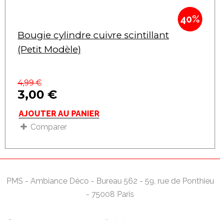
40%
Bougie cylindre cuivre scintillant
(Petit Modèle)
4,99
€
3,00
€
AJOUTER AU PANIER
Comparer
PMS - Ambiance Déco - Bureau 562 - 59, rue de Ponthieu
- 75008 Paris