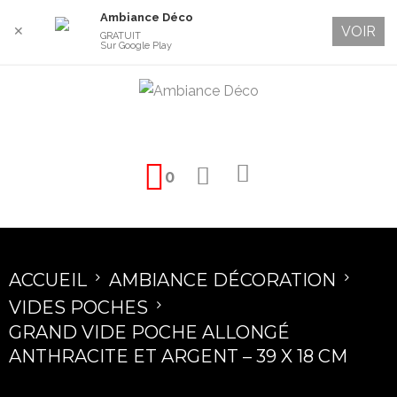
Ambiance Déco
VOIR
✕
GRATUIT
Sur Google Play
0
ACCUEIL
AMBIANCE DÉCORATION
VIDES POCHES
GRAND VIDE POCHE ALLONGÉ
ANTHRACITE ET ARGENT – 39 X 18 CM