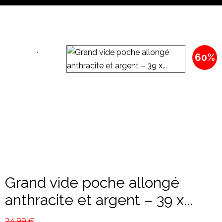
60%
Grand vide poche allongé
anthracite et argent – 39 x...
24,99
€