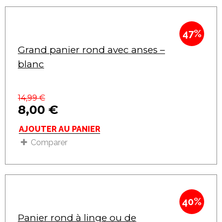
47%
Grand panier rond avec anses –
blanc
14,99
€
8,00
€
AJOUTER AU PANIER
Comparer
40%
Panier rond à linge ou de