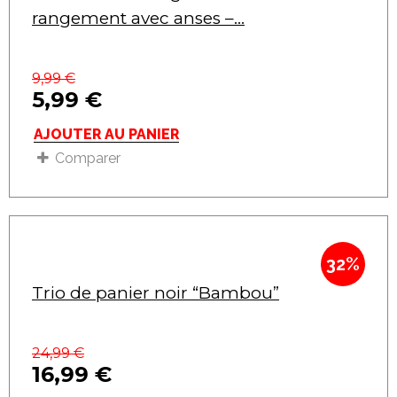
rangement avec anses –...
9,99
€
5,99
€
AJOUTER AU PANIER
Comparer
32%
Trio de panier noir “Bambou”
24,99
€
16,99
€