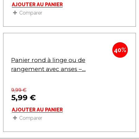
AJOUTER AU PANIER
Comparer
40%
Panier rond à linge ou de
rangement avec anses –...
9,99
€
5,99
€
AJOUTER AU PANIER
Comparer