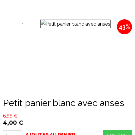
43%
Petit panier blanc avec anses
6,99
€
4,00
€
AJOUTER AU PANIER
4 en stock