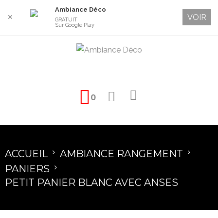
Ambiance Déco
VOIR
✕
GRATUIT
Sur Google Play
0
ACCUEIL
AMBIANCE RANGEMENT
PANIERS
PETIT PANIER BLANC AVEC ANSES