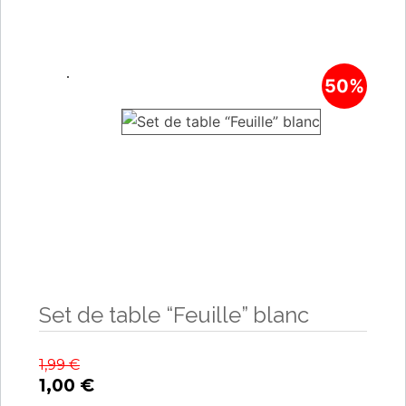
50%
Set de table “Feuille” blanc
1,99
€
1,00
€