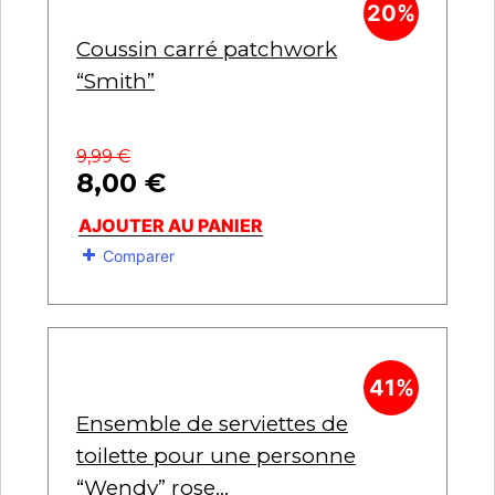
20%
Coussin carré patchwork
“Smith”
9,99
€
8,00
€
AJOUTER AU PANIER
Comparer
41%
Ensemble de serviettes de
toilette pour une personne
“Wendy” rose...