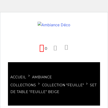
0
ACCUEIL
AMBIANCE
COLLECTIONS
COLLECTION "FEUILLE"
SET
DE TABLE “FEUILLE” BEIGE