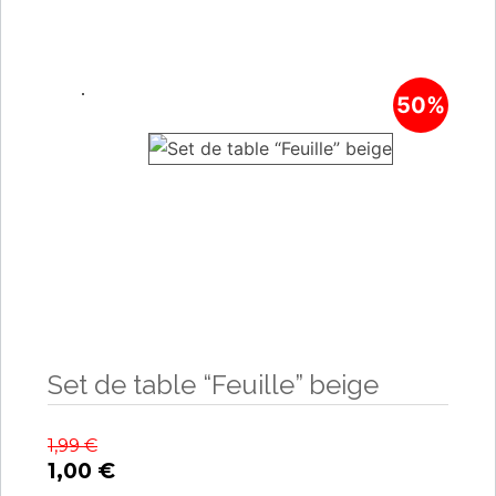
50%
Set de table “Feuille” beige
1,99
€
1,00
€