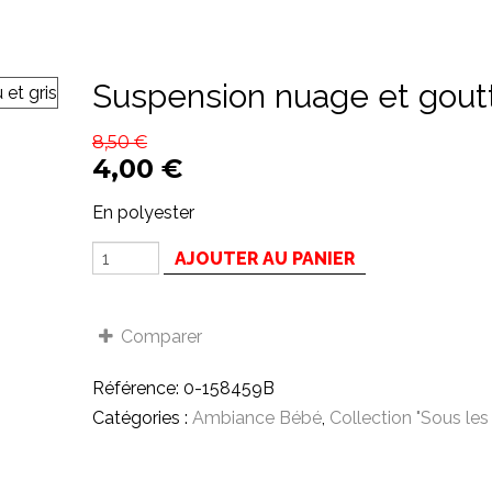
Suspension nuage et goutt
8,50
€
4,00
€
En polyester
AJOUTER AU PANIER
Comparer
Référence:
0-158459B
Catégories :
Ambiance Bébé
,
Collection "Sous les 