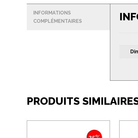
INFORMATIONS
IN
COMPLÉMENTAIRES
Di
PRODUITS SIMILAIRE
25%