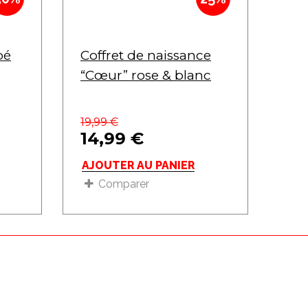
bé
Coffret de naissance
“Cœur” rose & blanc
19,99
€
14,99
€
AJOUTER AU PANIER
Comparer