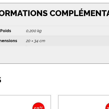
FORMATIONS COMPLÉMENT
Poids
0,200 kg
mensions
20 × 34 cm
S
50%