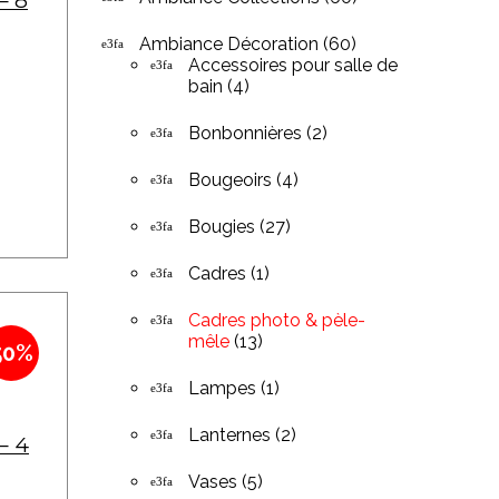
– 8
Ambiance Décoration
(60)
Accessoires pour salle de
bain
(4)
Bonbonnières
(2)
Bougeoirs
(4)
Bougies
(27)
Cadres
(1)
Cadres photo & pèle-
mêle
(13)
50%
Lampes
(1)
Lanternes
(2)
– 4
Vases
(5)