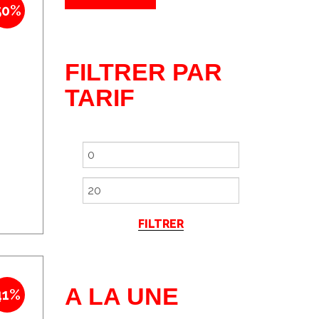
50%
FILTRER PAR
TARIF
FILTRER
A LA UNE
41%