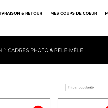
LIVRAISON & RETOUR
MES COUPS DE COEUR
M
N
CADRES PHOTO & PÈLE-MÊLE