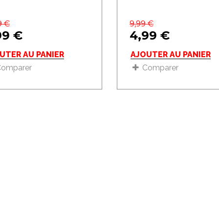
9
€
9,99
€
99
€
4,99
€
UTER AU PANIER
AJOUTER AU PANIER
Comparer
Comparer