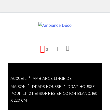
0
ACCUEIL
AMBIANCE LINGE DE
MAISON
DRAPS HOUSSE
DRAP HOUSSE
POUR LIT 2 PERSONNES EN COTON BLANC, 160
X 220 CM