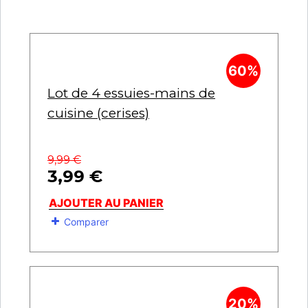
60%
Lot de 4 essuies-mains de
cuisine (cerises)
9,99
€
3,99
€
AJOUTER AU PANIER
Comparer
20%