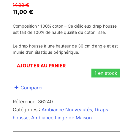
14,99
€
11,00
€
Composition : 100% coton – Ce délicieux drap housse
est fait de 100% de haute qualité du coton lisse.
Le drap housse à une hauteur de 30 cm d’angle et est
munie d’un élastique périphérique.
AJOUTER AU PANIER
1 en stock
Comparer
Référence:
36240
Catégories :
Ambiance Nouveautés
,
Draps
housse
,
Ambiance Linge de Maison