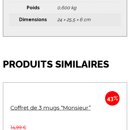
Poids
0,600 kg
Dimensions
24 × 25,5 × 6 cm
PRODUITS SIMILAIRES
43%
Coffret de 3 mugs “Monsieur”
14,99
€