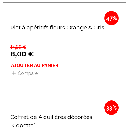
47%
Plat à apéritifs fleurs Orange & Gris
14,99
€
8,00
€
AJOUTER AU PANIER
Comparer
33%
Coffret de 4 cuillères décorées
“Copetta”