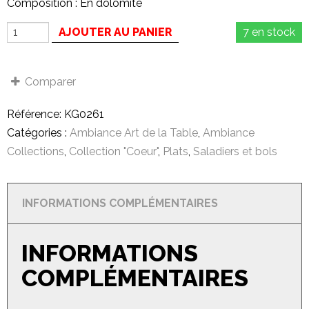
Composition : En dolomite
AJOUTER AU PANIER
7 en stock
Comparer
Référence:
KG0261
Catégories :
Ambiance Art de la Table
,
Ambiance
Collections
,
Collection "Coeur"
,
Plats
,
Saladiers et bols
INFORMATIONS COMPLÉMENTAIRES
INFORMATIONS
COMPLÉMENTAIRES