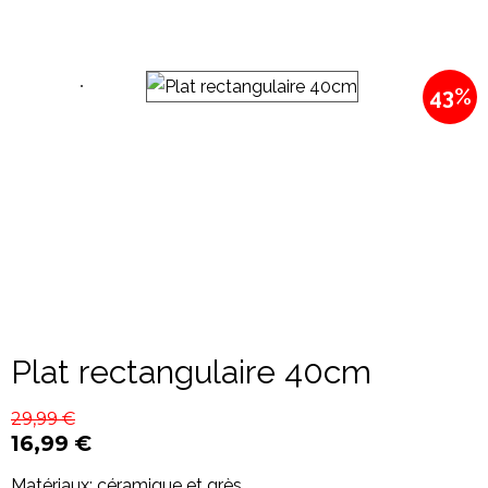
43%
Plat rectangulaire 40cm
29,99
€
16,99
€
Matériaux: céramique et grès