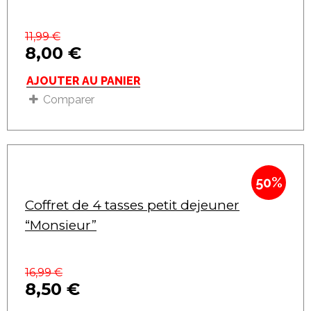
11,99
€
8,00
€
AJOUTER AU PANIER
Comparer
50%
Coffret de 4 tasses petit dejeuner
“Monsieur”
16,99
€
8,50
€