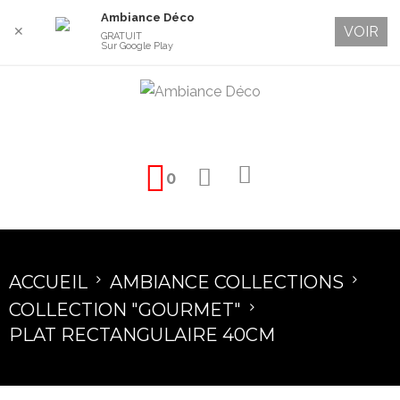
Ambiance Déco
VOIR
✕
GRATUIT
Sur Google Play
0
ACCUEIL
AMBIANCE COLLECTIONS
COLLECTION "GOURMET"
PLAT RECTANGULAIRE 40CM