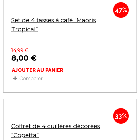
47%
Set de 4 tasses à café “Maoris
Tropical”
14,99
€
8,00
€
AJOUTER AU PANIER
Comparer
33%
Coffret de 4 cuillères décorées
“Copetta”