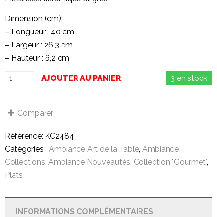
Dimension (cm):
– Longueur : 40 cm
– Largeur : 26,3 cm
– Hauteur : 6,2 cm
AJOUTER AU PANIER
3 en stock
Comparer
Référence:
KC2484
Catégories :
Ambiance Art de la Table
,
Ambiance
Collections
,
Ambiance Nouveautés
,
Collection "Gourmet"
,
Plats
INFORMATIONS COMPLÉMENTAIRES