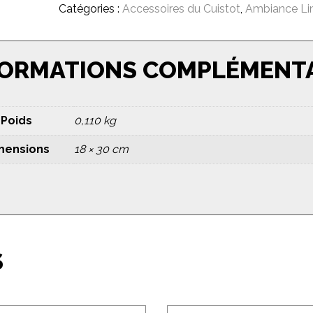
Catégories :
Accessoires du Cuistot
,
Ambiance Li
FORMATIONS COMPLÉMENT
Poids
0,110 kg
mensions
18 × 30 cm
S