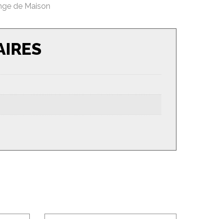
nge de Maison
AIRES