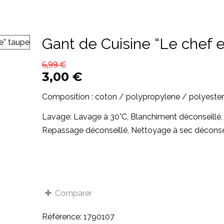
Gant de Cuisine “Le chef 
6,99
€
3,00
€
Composition : coton / polypropylene / polyester
Lavage: Lavage à 30°C, Blanchiment déconseillé,
Repassage déconseillé, Nettoyage à sec déconse
Comparer
Référence:
1790107