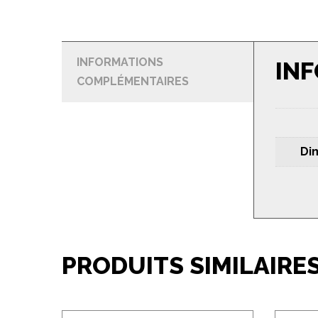
INFORMATIONS
IN
COMPLÉMENTAIRES
Di
PRODUITS SIMILAIRE